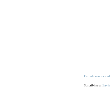
Entrada más recien
Suscribirse a:
Envia