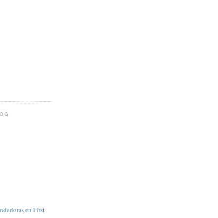
LOG
dedoras en First