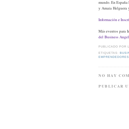
mundo. En España l
y Amaia Helguera y
Información e Inscr
Más eventos para I
del Business Angel
PUBLICADO POR
ETIQUETAS:
BUSI
EMPRENDEDORE
NO HAY CO
PUBLICAR 